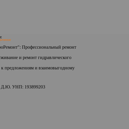
роРемонт": Профессиональный ремонт
живание и ремонт гидравлического
 к предложениям и взаимовыгодному
 Д.Ю. УНП: 193899203