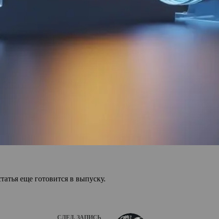
статья еще готовится в выпуску.
СЛЕД.
ЗАПИСЬ