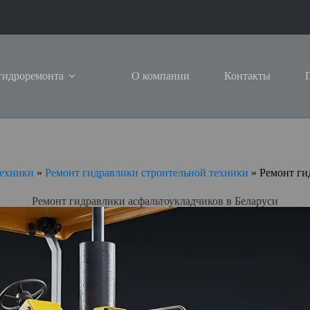
гидроремонта
О компании
Контакты
техники
»
Pемонт гидравлики строительной техники
»
Ремонт ги
Ремонт гидравлики асфальтоукладчиков в Беларуси