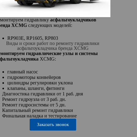
емонтируем гидравлику
асфальтоукладчиков
ренда XCMG
следующих моделей:
RP903E, RP1605, RP803
Виды и сроки работ по ремонту гидравлики
асфальтоукладчика бренда XCMG
емонтируем гидравлические узлы и системы
сфальтоукладчика
XCMG:
главный насос
гидромоторы конвейеров
цилиндры регулировки уклона
клапаны, шланги, фитинги
Диагностика гидравлики от 1 раб. дня
Ремонт гидроузла от 3 раб. дн.
Ремонт гидросистемы от 5 дн.
Капитальный ремонт гидравлики
Финальная наладка и тестирование
Заказать звонок