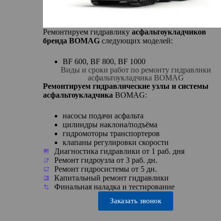
Ремонтируем гидравлику
асфальтоукладчиков
бренда BOMAG
следующих моделей:
BF 600, BF 800, BF 1000
Виды и сроки работ по ремонту гидравлики
асфальтоукладчика BOMAG
Ремонтируем гидравлические узлы и системы
асфальтоукладчика
BOMAG:
насосы подачи асфальта
цилиндры наклона/подъёма
гидромоторы транспортеров
клапаны регулировки скорости
Диагностика гидравлики от 1 раб. дня
Ремонт гидроузла от 3 раб. дн.
Ремонт гидросистемы от 5 дн.
Капитальный ремонт гидравлики
Финальная наладка и тестирование
Заказать звонок