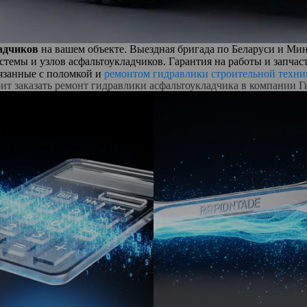
адчиков
на вашем объекте. Выездная бригада по Беларуси и Ми
истемы и узлов асфальтоукладчиков. Гарантия на работы и зап
язанные с поломкой и
ремонтом гидравлики строительной техни
ит заказать ремонт гидравлики асфальтоукладчика в компании 