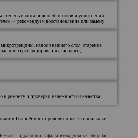
ем степень износа поршней, штоков и уплотнений
течек — рекомендуем восстановление или замену
 микротрещины, износ внешнего слоя, старение
ьные или сертифицированные аналоги,
 к ремонту и проверки надежности и качества
компании ГидроРемонт проводят профессиональный
Ремонт гидравлики асфальтоукладчиков Caterpillar