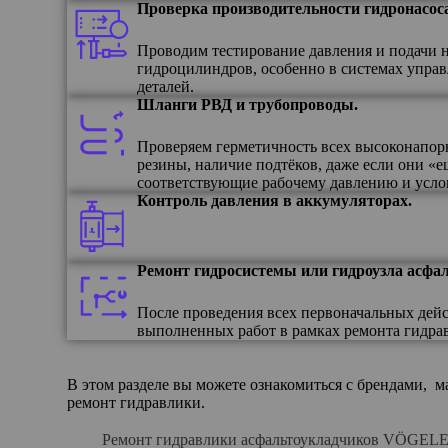
Проверка производительности гидронасоса
Проводим тестирование давления и подачи н
гидроцилиндров, особенно в системах упра
деталей.
Шланги РВД и трубопроводы.
Проверяем герметичность всех высоконапор
резины, наличие подтёков, даже если они 
соответствующие рабочему давлению и усло
Контроль давления в аккумуляторах.
Ремонт гидросистемы или гидроузла асфа
После проведения всех первоначальных дей
выполненных работ в рамках ремонта гидра
В этом разделе вы можете ознакомиться с брендами,
ремонт гидравлики.
Ремонт гидравлики асфальтоукладчиков VÖGEL