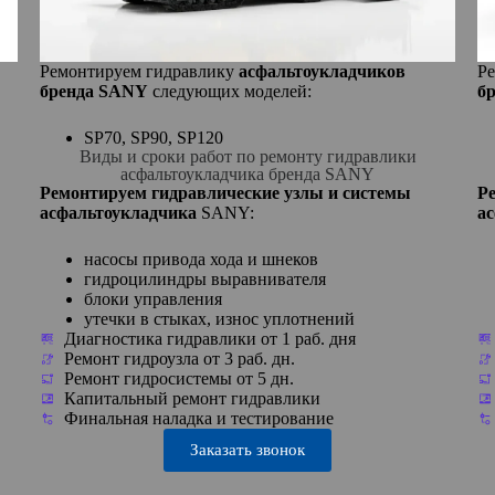
Ремонтируем гидравлику
асфальтоукладчиков
Р
бренда SANY
следующих моделей:
б
SP70, SP90, SP120
Виды и сроки работ по ремонту гидравлики
асфальтоукладчика бренда SANY
Ремонтируем гидравлические узлы и системы
Р
асфальтоукладчика
SANY:
а
насосы привода хода и шнеков
гидроцилиндры выравнивателя
блоки управления
утечки в стыках, износ уплотнений
Диагностика гидравлики от 1 раб. дня
Ремонт гидроузла от 3 раб. дн.
Ремонт гидросистемы от 5 дн.
Капитальный ремонт гидравлики
Финальная наладка и тестирование
Заказать звонок