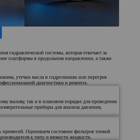
ния гидравлической системы, которая отвечает за
ение платформы в продольном направлении, а также
ежима, утечки масла в гидролиниях или перегрев
офессиональной диагностики и ремонта.
му вызову, так и в плановом порядке для проведения
измерительные приборы для анализа давления,
их примесей. Оцениваем состояние фильтров тонкой
оизводителя к типу и вязкости жидкости.