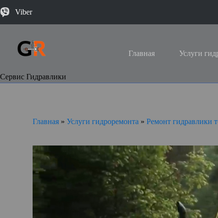
Viber
Главная
Услуги гид
Сервис Гидравлики
Главная
»
Услуги гидроремонта
»
Ремонт гидравлики 