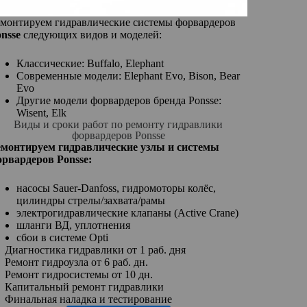
монтируем гидравлические системы форвардеров
nsse
следующих видов и моделей:
Классические: Buffalo, Elephant
Современные модели: Elephant Evo, Bison, Bear
Evo
Другие модели форвардеров бренда Ponsse:
Wisent, Elk
Виды и сроки работ по ремонту гидравлики
форвардеров Ponsse
емонтируем гидравлические узлы и системы
орвардеров Ponsse:
насосы Sauer-Danfoss, гидромоторы колёс,
цилиндры стрелы/захвата/рамы
электрогидравлические клапаны (Active Crane)
шланги ВД, уплотнения
сбои в системе Opti
Диагностика гидравлики от 1 раб. дня
Ремонт гидроузла от 6 раб. дн.
Ремонт гидросистемы от 10 дн.
Капитальный ремонт гидравлики
Финальная наладка и тестирование