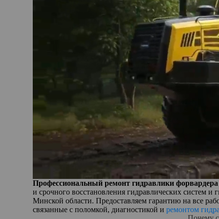
Профессиональный ремонт гидравлики форвардера
и срочного восстановления гидравлических систем и г
Минской области. Предоставляем гарантию на все ра
связанные с поломкой, диагностикой и
ремонтом гидр
Почему с