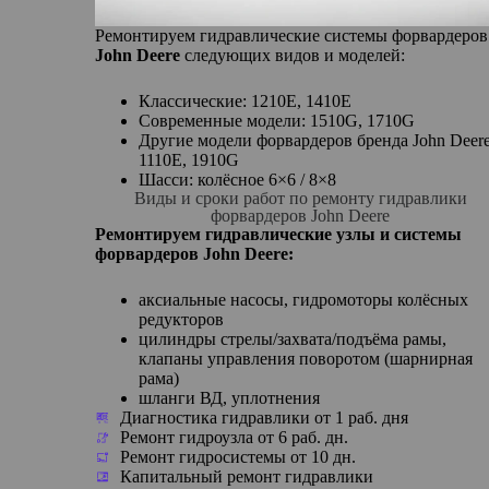
Ремонтируем гидравлические системы форвардеров
John Deere
следующих видов и моделей:
Классические: 1210E, 1410E
Современные модели: 1510G, 1710G
Другие модели форвардеров бренда John Deere
1110E, 1910G
Шасси: колёсное 6×6 / 8×8
Виды и сроки работ по ремонту гидравлики
форвардеров John Deere
Ремонтируем гидравлические узлы и системы
форвардеров John Deere:
аксиальные насосы, гидромоторы колёсных
редукторов
цилиндры стрелы/захвата/подъёма рамы,
клапаны управления поворотом (шарнирная
рама)
шланги ВД, уплотнения
Диагностика гидравлики от 1 раб. дня
Ремонт гидроузла от 6 раб. дн.
Ремонт гидросистемы от 10 дн.
Капитальный ремонт гидравлики