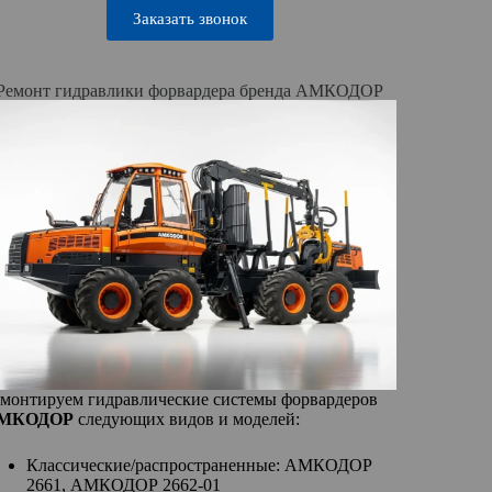
Заказать звонок
Ремонт гидравлики форвардера бренда АМКОДОР
монтируем гидравлические системы форвардеров
МКОДОР
следующих видов и моделей:
Классические/распространенные: АМКОДОР
2661, АМКОДОР 2662-01