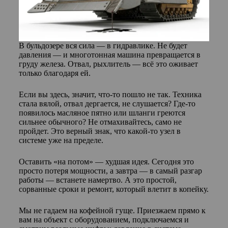
В бульдозере вся сила — в гидравлике. Не будет
давления — и многотонная машина превращается в
груду железа. Отвал, рыхлитель — всё это оживает
только благодаря ей.
Если вы здесь, значит, что-то пошло не так. Техника
стала вялой, отвал дергается, не слушается? Где-то
появилось масляное пятно или шланги греются
сильнее обычного? Не отмахивайтесь, само не
пройдет. Это верный знак, что какой-то узел в
системе уже на пределе.
Оставить «на потом» — худшая идея. Сегодня это
просто потеря мощности, а завтра — в самый разгар
работы — встанете намертво. А это простой,
сорванные сроки и ремонт, который влетит в копейку.
Мы не гадаем на кофейной гуще. Приезжаем прямо к
вам на объект с оборудованием, подключаемся и