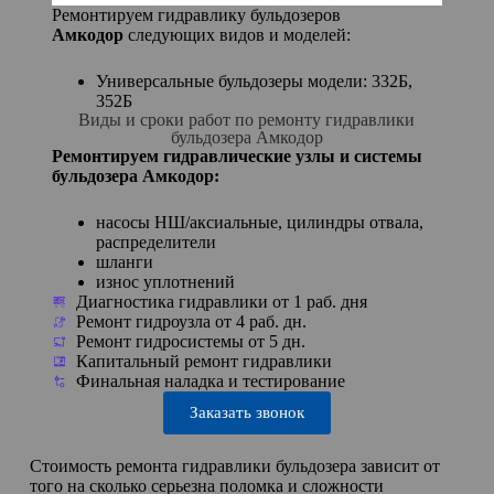
Ремонтируем гидравлику бульдозеров
Амкодор
следующих видов и моделей:
Универсальные бульдозеры модели: 332Б,
352Б
Виды и сроки работ по ремонту гидравлики
бульдозера Амкодор
Ремонтируем гидравлические узлы и системы
бульдозера Амкодор:
насосы НШ/аксиальные, цилиндры отвала,
распределители
шланги
износ уплотнений
Диагностика гидравлики от 1 раб. дня
Ремонт гидроузла от 4 раб. дн.
Ремонт гидросистемы от 5 дн.
Капитальный ремонт гидравлики
Финальная наладка и тестирование
Заказать звонок
Стоимость ремонта гидравлики бульдозера зависит от
того на сколько серьезна поломка и сложности