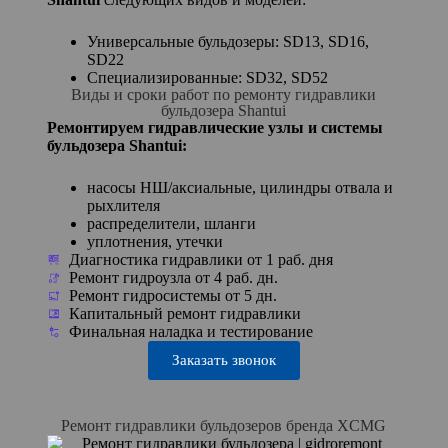
Универсальные бульдозеры: SD13, SD16,
SD22
Специализированные: SD32, SD52
Виды и сроки работ по ремонту гидравлики
бульдозера Shantui
Ремонтируем гидравлические узлы и системы
бульдозера Shantui:
насосы НШ/аксиальные, цилиндры отвала и
рыхлителя
распределители, шланги
уплотнения, утечки
Диагностика гидравлики от 1 раб. дня
Ремонт гидроузла от 4 раб. дн.
Ремонт гидросистемы от 5 дн.
Капитальный ремонт гидравлики
Финальная наладка и тестирование
Заказать звонок
Ремонт гидравлики бульдозеров бренда XCMG