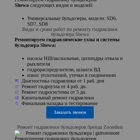
Shewa
следующих видов и моделей:
Универсальные бульдозеры, модели: SD6,
SD7, SD8
Виды и сроки работ по ремонту гидравлики
бульдозера Shewa
Ремонтируем гидравлические узлы и системы
бульдозера Shewa:
насосы НШ/аксиальные, цилиндры отвала и
рыхлителя
гидрораспределители, шланги ВД
износ уплотнений, утечки в соединениях
Диагностика гидравлики от 1 раб. дня
Ремонт гидроузла от 4 раб. дн.
Ремонт гидросистемы от 5 дн.
Капитальный ремонт гидравлики
Финальная наладка и тестирование
Заказать звонок
Ремонт гидравлики бульдозеров бренда Zoomlion
Ремонтируем гидравлику бульдозеров