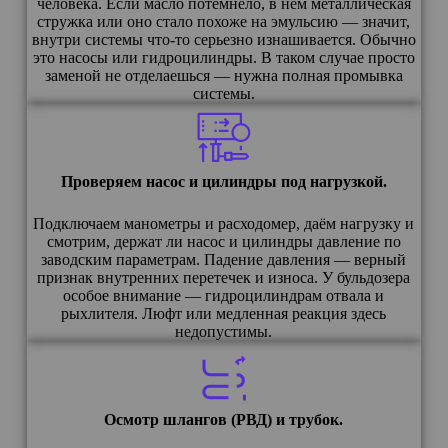
человека. Если масло потемнело, в нём металлическая
стружка или оно стало похоже на эмульсию — значит,
внутри системы что-то серьезно изнашивается. Обычно
это насосы или гидроцилиндры. В таком случае просто
заменой не отделаешься — нужна полная промывка
системы.
Проверяем насос и цилиндры под нагрузкой.
Подключаем манометры и расходомер, даём нагрузку и
смотрим, держат ли насос и цилиндры давление по
заводским параметрам. Падение давления — верный
признак внутренних перетечек и износа. У бульдозера
особое внимание — гидроцилиндрам отвала и
рыхлителя. Люфт или медленная реакция здесь
недопустимы.
Осмотр шлангов (РВД) и трубок.