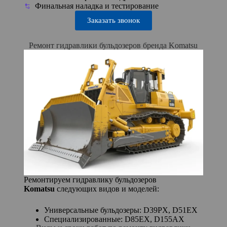
Финальная наладка и тестирование
Заказать звонок
Ремонт гидравлики бульдозеров бренда Komatsu
Ремонтируем гидравлику бульдозеров
Komatsu
следующих видов и моделей:
Универсальные бульдозеры: D39PX, D51EX
Специализированные: D85EX, D155AX