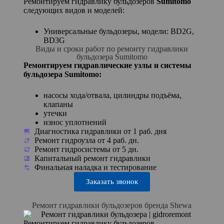
Ремонтируем гидравлику бульдозеров
Sumitomo
следующих видов и моделей:
Универсальные бульдозеры, модели: BD2G,
BD3G
Виды и сроки работ по ремонту гидравлики
бульдозера Sumitomo
Ремонтируем гидравлические узлы и системы
бульдозера Sumitomo:
насосы хода/отвала, цилиндры подъёма,
клапаны
утечки
износ уплотнений
Диагностика гидравлики от 1 раб. дня
Ремонт гидроузла от 4 раб. дн.
Ремонт гидросистемы от 5 дн.
Капитальный ремонт гидравлики
Финальная наладка и тестирование
Заказать звонок
Ремонт гидравлики бульдозеров бренда Shewa
Ремонтируем гидравлику бульдозеров