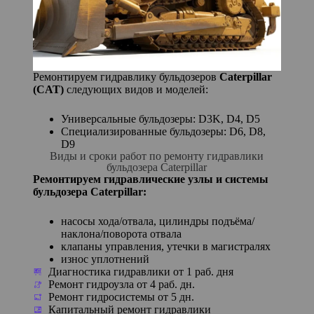
Ремонтируем гидравлику бульдозеров
Caterpillar
(CAT)
следующих видов и моделей:
Универсальные бульдозеры: D3K, D4, D5
Специализированные бульдозеры: D6, D8,
D9
Виды и сроки работ по ремонту гидравлики
бульдозера Caterpillar
Ремонтируем гидравлические узлы и системы
бульдозера Caterpillar:
насосы хода/отвала, цилиндры подъёма/
наклона/поворота отвала
клапаны управления, утечки в магистралях
износ уплотнений
Диагностика гидравлики от 1 раб. дня
Ремонт гидроузла от 4 раб. дн.
Ремонт гидросистемы от 5 дн.
Капитальный ремонт гидравлики