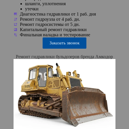
шланги, уплотнения
утечки
Диагностика гидравлики от 1 раб. дня
Ремонт гидроузла от 4 раб. дн.
Ремонт гидросистемы от 5 дн.
Капитальный ремонт гидравлики
Финальная наладка и тестирование
Заказать звонок
Ремонт гидравлики бульдозеров бренда Амкодор