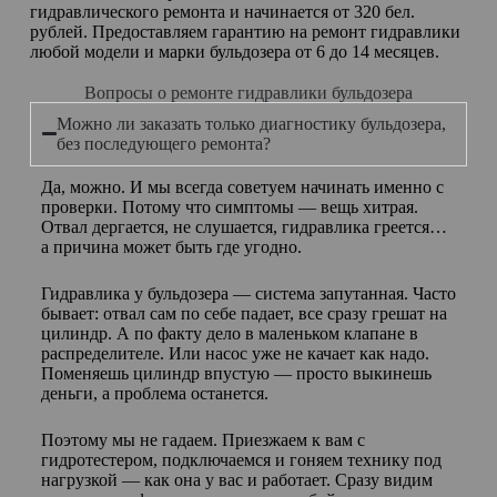
гидравлического ремонта и начинается от 320 бел.
рублей. Предоставляем гарантию на ремонт гидравлики
любой модели и марки бульдозера от 6 до 14 месяцев.
Вопросы о ремонте гидравлики бульдозера
Можно ли заказать только диагностику бульдозера,
без последующего ремонта?
Да, можно. И мы всегда советуем начинать именно с
проверки. Потому что симптомы — вещь хитрая.
Отвал дергается, не слушается, гидравлика греется…
а причина может быть где угодно.
Гидравлика у бульдозера — система запутанная. Часто
бывает: отвал сам по себе падает, все сразу грешат на
цилиндр. А по факту дело в маленьком клапане в
распределителе. Или насос уже не качает как надо.
Поменяешь цилиндр впустую — просто выкинешь
деньги, а проблема останется.
Поэтому мы не гадаем. Приезжаем к вам с
гидротестером, подключаемся и гоняем технику под
нагрузкой — как она у вас и работает. Сразу видим