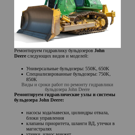
Ремонтируем гидравлику бульдозеров
John
Deere
следующих видов и моделей:
Универсальные бульдозеры: 550K, 650K
Специализированные бульдозеры: 750K,
850K
Виды и сроки работ по ремонту гидравлики
бульдозера John Deere
Ремонтируем гидравлические узлы и системы
бульдозера John Deere:
насосы хода/навески, цилиндры отвала,
блоки управления
клапаны приоритета, шланги ВД, утечки в
магистралях
утечки, износ манжет