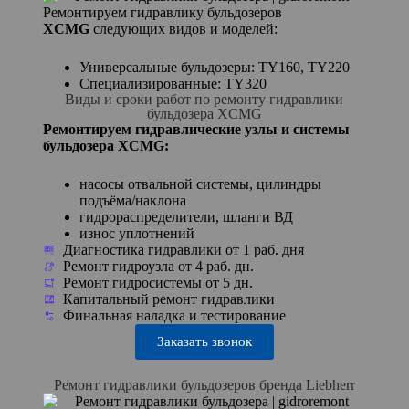
Ремонтируем гидравлику бульдозеров
XCMG
следующих видов и моделей:
Универсальные бульдозеры: TY160, TY220
Специализированные: TY320
Виды и сроки работ по ремонту гидравлики
бульдозера XCMG
Ремонтируем гидравлические узлы и системы
бульдозера XCMG:
насосы отвальной системы, цилиндры
подъёма/наклона
гидрораспределители, шланги ВД
износ уплотнений
Диагностика гидравлики от 1 раб. дня
Ремонт гидроузла от 4 раб. дн.
Ремонт гидросистемы от 5 дн.
Капитальный ремонт гидравлики
Финальная наладка и тестирование
Заказать звонок
Ремонт гидравлики бульдозеров бренда Liebherr