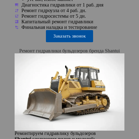
Диагностика гидравлики от 1 раб. дня
Ремонт гидроузла от 4 раб. дн.
Ремонт гидросистемы от 5 дн.
Капитальный ремонт гидравлики
Финальная наладка и тестирование
Заказать звонок
Ремонт гидравлики бульдозеров бренда Shantui
Ремонтируем гидравлику бульдозеров
Shantui
следующих видов и моделей: